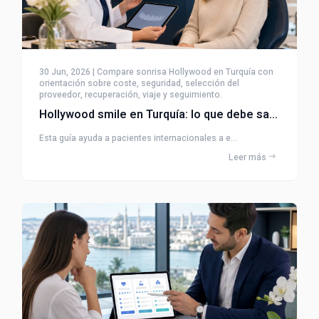
30 Jun, 2026 | Compare sonrisa Hollywood en Turquía con
orientación sobre coste, seguridad, selección del
proveedor, recuperación, viaje y seguimiento.
Hollywood smile en Turquía: lo que debe saber
Esta guía ayuda a pacientes internacionales a e...
Leer más