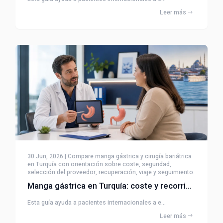
Leer más
30 Jun, 2026 | Compare manga gástrica y cirugía bariátrica
en Turquía con orientación sobre coste, seguridad,
selección del proveedor, recuperación, viaje y seguimiento.
Manga gástrica en Turquía: coste y recorrido del paciente
Esta guía ayuda a pacientes internacionales a e...
Leer más