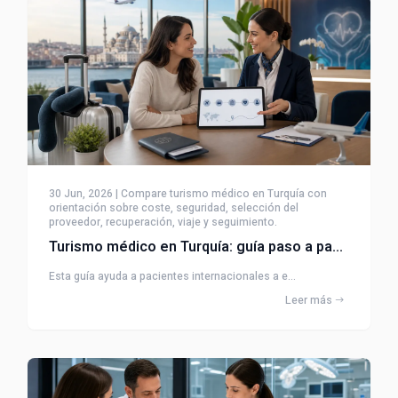
30 Jun, 2026 | Compare turismo médico en Turquía con
orientación sobre coste, seguridad, selección del
proveedor, recuperación, viaje y seguimiento.
Turismo médico en Turquía: guía paso a paso para pacientes
Esta guía ayuda a pacientes internacionales a e...
Leer más