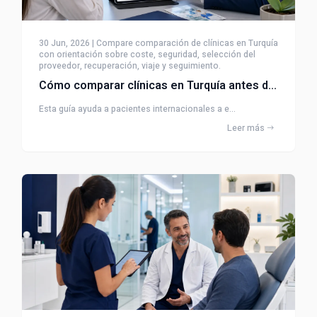
30 Jun, 2026 | Compare comparación de clínicas en Turquía
con orientación sobre coste, seguridad, selección del
proveedor, recuperación, viaje y seguimiento.
Cómo comparar clínicas en Turquía antes del tratamiento
Esta guía ayuda a pacientes internacionales a e...
Leer más