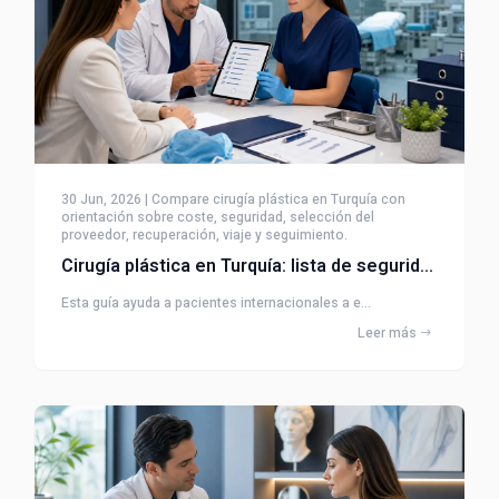
30 Jun, 2026 | Compare cirugía plástica en Turquía con
orientación sobre coste, seguridad, selección del
proveedor, recuperación, viaje y seguimiento.
Cirugía plástica en Turquía: lista de seguridad
Esta guía ayuda a pacientes internacionales a e...
Leer más