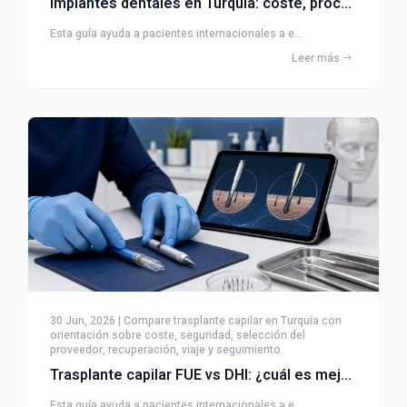
Implantes dentales en Turquía: coste, proceso y recuperación
Esta guía ayuda a pacientes internacionales a e...
Leer más
30 Jun, 2026 | Compare trasplante capilar en Turquía con
orientación sobre coste, seguridad, selección del
proveedor, recuperación, viaje y seguimiento.
Trasplante capilar FUE vs DHI: ¿cuál es mejor?
Esta guía ayuda a pacientes internacionales a e...