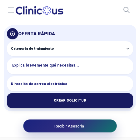
Open menu
OFERTA RÁPIDA
CREAR SOLICITUD
Recibir Asesoría