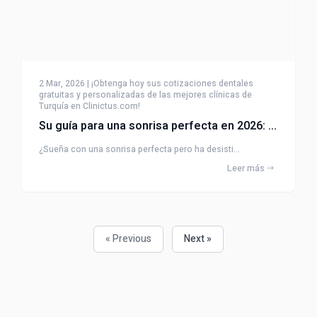
2 Mar, 2026 | ¡Obtenga hoy sus cotizaciones dentales
gratuitas y personalizadas de las mejores clínicas de
Turquía en Clinictus.com!
Su guía para una sonrisa perfecta en 2026: ¿Por qué el turismo dental en Turquía es una opción intel
¿Sueña con una sonrisa perfecta pero ha desisti...
Leer más
« Previous
Next »