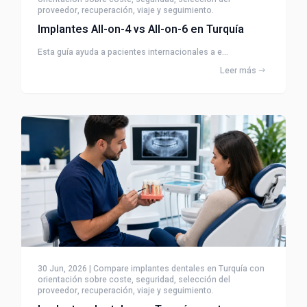
proveedor, recuperación, viaje y seguimiento.
Implantes All-on-4 vs All-on-6 en Turquía
Esta guía ayuda a pacientes internacionales a e...
Leer más
30 Jun, 2026 | Compare implantes dentales en Turquía con
orientación sobre coste, seguridad, selección del
proveedor, recuperación, viaje y seguimiento.