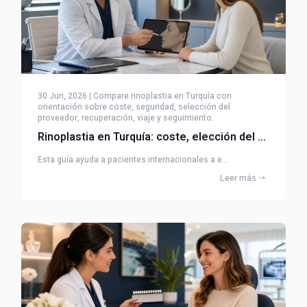
30 Jun, 2026 | Compare rinoplastia en Turquía con
orientación sobre coste, seguridad, selección del
proveedor, recuperación, viaje y seguimiento.
Rinoplastia en Turquía: coste, elección del médico y recuperación
Esta guía ayuda a pacientes internacionales a e...
Leer más