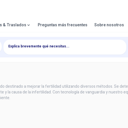
es & Traslados
Preguntas más frecuentes
Sobre nosotros
do destinado a mejorar la fertilidad utilizando diversos métodos. Se d
te y la causa de la infertilidad. Con tecnología de vanguardia y nuestro
iente.