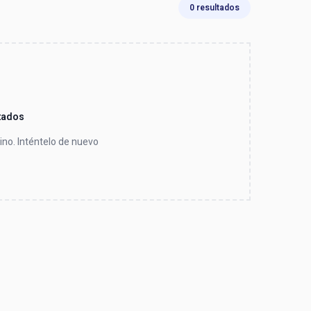
0 resultados
tados
no. Inténtelo de nuevo