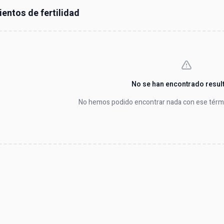
entos de fertilidad
No se han encontrado resul
No hemos podido encontrar nada con ese térmi