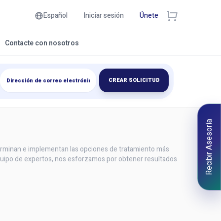
Español
Iniciar sesión
Únete
Contacte con nosotros
CREAR SOLICITUD
Recibir Asesoría
eterminan e implementan las opciones de tratamiento más
 equipo de expertos, nos esforzamos por obtener resultados