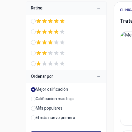
Rating
CLÍNIC
Trat
Ordenar por
Mejor calificación
Calificacion mas baja
Más populares
El más nuevo primero