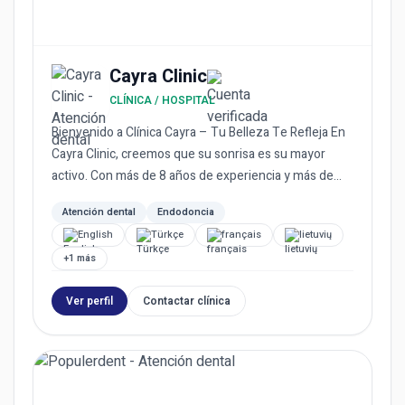
Cayra Clinic
CLÍNICA / HOSPITAL
Bienvenido a Clínica Cayra – Tu Belleza Te Refleja En
Cayra Clinic, creemos que su sonrisa es su mayor
activo. Con más de 8 años de experiencia y más de
3000 pacient...
Atención dental
Endodoncia
English
Türkçe
français
lietuvių
+1 más
Ver perfil
Contactar clínica