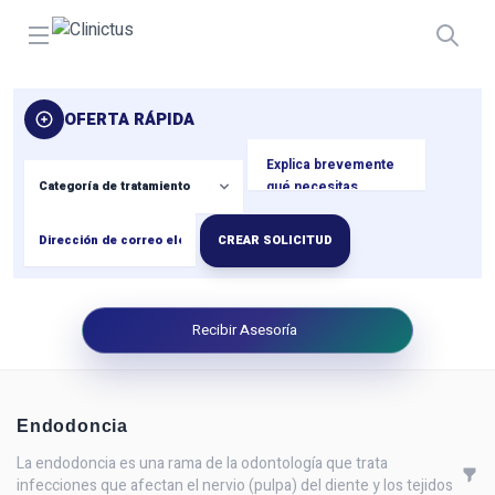
Open menu
OFERTA RÁPIDA
CREAR SOLICITUD
Recibir Asesoría
Endodoncia
La endodoncia es una rama de la odontología que trata
infecciones que afectan el nervio (pulpa) del diente y los tejidos