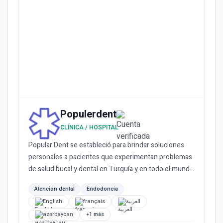
Populerdent
CLÍNICA / HOSPITAL
Popular Dent se estableció para brindar soluciones
personales a pacientes que experimentan problemas
de salud bucal y dental en Turquía y en todo el mundo
con sus de...
Atención dental
Endodoncia
English
français
العربية
azərbaycan
+1 más