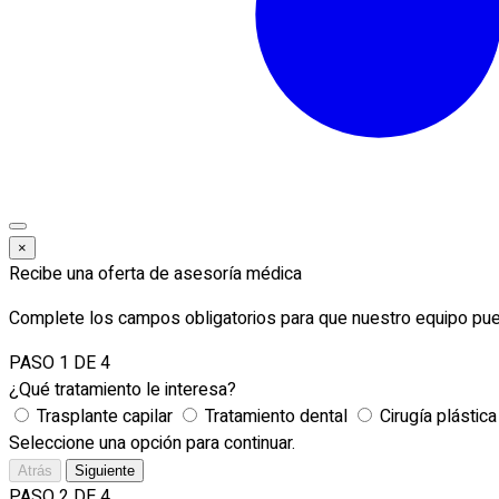
×
Recibe una oferta de asesoría médica
Complete los campos obligatorios para que nuestro equipo pue
PASO 1 DE 4
¿Qué tratamiento le interesa?
Trasplante capilar
Tratamiento dental
Cirugía plástica
Seleccione una opción para continuar.
Atrás
Siguiente
PASO 2 DE 4