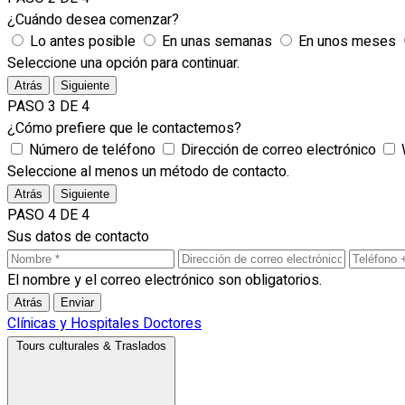
¿Cuándo desea comenzar?
Lo antes posible
En unas semanas
En unos meses
Seleccione una opción para continuar.
Atrás
Siguiente
PASO 3 DE 4
¿Cómo prefiere que le contactemos?
Número de teléfono
Dirección de correo electrónico
Seleccione al menos un método de contacto.
Atrás
Siguiente
PASO 4 DE 4
Sus datos de contacto
El nombre y el correo electrónico son obligatorios.
Atrás
Enviar
Clínicas y Hospitales
Doctores
Tours culturales & Traslados