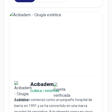
Acıbadem
CLÍNICA / HOSPITAL
Acıbadem comenzó como un pequeño hospital de
barrio en 1991 y se ha convertido en una marca
mundial de renombre. Actualmente opera en cinco