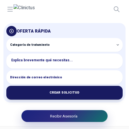
Open menu
OFERTA RÁPIDA
CREAR SOLICITUD
Recibir Asesoría