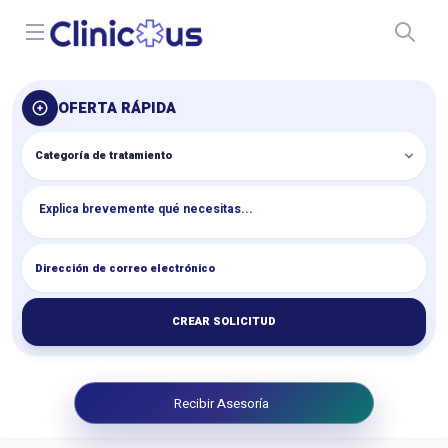
Open menu
OFERTA RÁPIDA
CREAR SOLICITUD
Recibir Asesoría