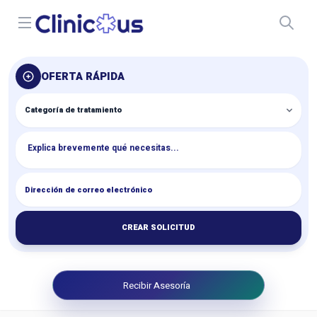
Open menu
OFERTA RÁPIDA
CREAR SOLICITUD
Recibir Asesoría