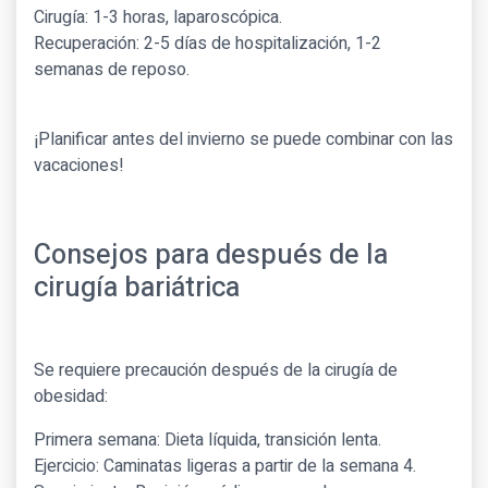
Cirugía: 1-3 horas, laparoscópica.
Recuperación: 2-5 días de hospitalización, 1-2
semanas de reposo.
¡Planificar antes del invierno se puede combinar con las
vacaciones!
Consejos para después de la
cirugía bariátrica
Se requiere precaución después de la cirugía de
obesidad:
Primera semana: Dieta líquida, transición lenta.
Ejercicio: Caminatas ligeras a partir de la semana 4.