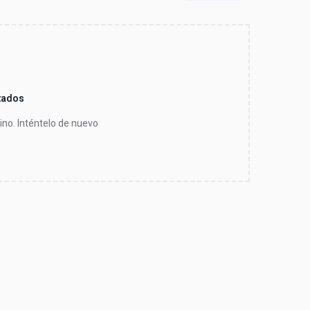
tados
no. Inténtelo de nuevo