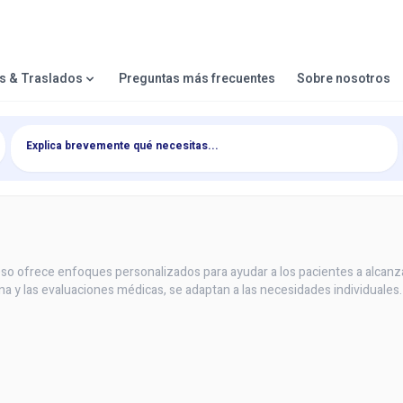
es & Traslados
Preguntas más frecuentes
Sobre nosotros
so ofrece enfoques personalizados para ayudar a los pacientes a alcanza
 y las evaluaciones médicas, se adaptan a las necesidades individuales.