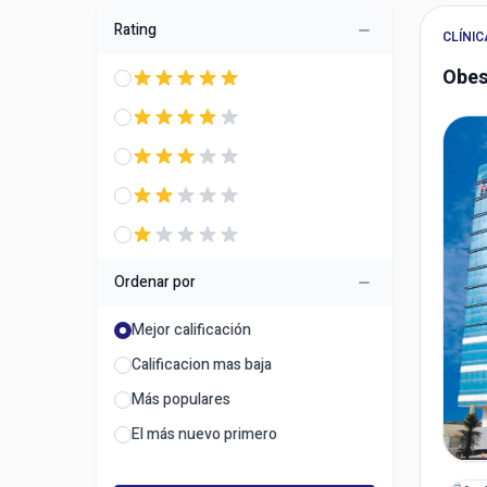
Rating
CLÍNIC
Obes
Ordenar por
Mejor calificación
Calificacion mas baja
Más populares
El más nuevo primero