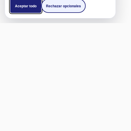
Aceptar todo
Rechazar opcionales
SERVICIOS
ENL
Clínicas y Hospitales
Convi