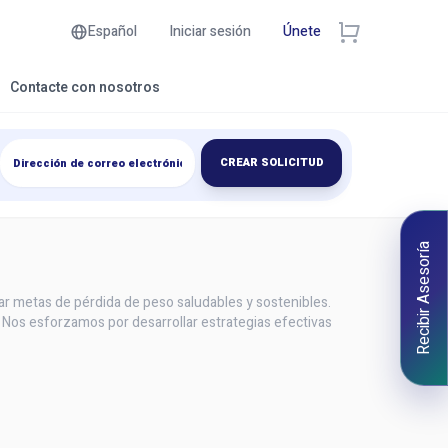
Español
Iniciar sesión
Únete
Contacte con nosotros
CREAR SOLICITUD
Recibir Asesoría
r metas de pérdida de peso saludables y sostenibles.
 Nos esforzamos por desarrollar estrategias efectivas