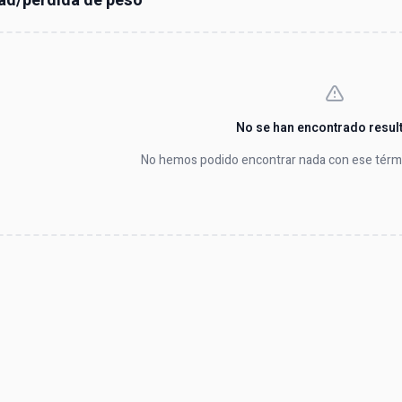
ad/pérdida de peso
No se han encontrado resul
No hemos podido encontrar nada con ese térmi