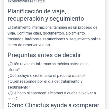
expectativas realistas.
Planificación de viaje,
recuperación y seguimiento
El tratamiento internacional también es un proceso de
viaje. Confirme citas, documentos, alojamiento,
traslados, intérprete, restricciones y seguimiento online
antes de reservar vuelos.
Preguntas antes de decidir
¿Quién revisa mi información médica antes de la
oferta?
¿Qué incluye exactamente el paquete escrito?
¿Quién responde por el día del tratamiento y
seguimiento?
¿Qué hago si aparecen síntomas o dudas al volver a
casa?
Cómo Clinictus ayuda a comparar