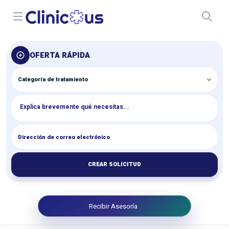
Open menu
OFERTA RÁPIDA
CREAR SOLICITUD
Recibir Asesoría