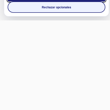
Rechazar opcionales