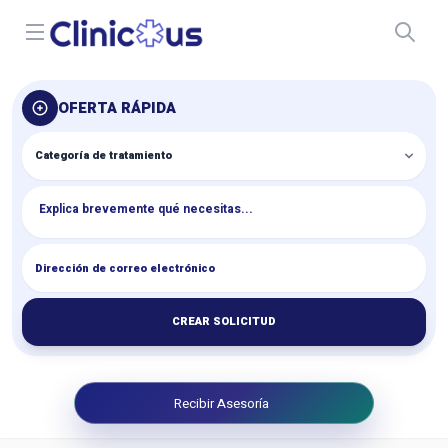
Open menu
OFERTA RÁPIDA
CREAR SOLICITUD
Recibir Asesoría