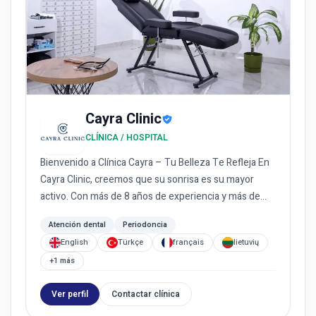
Cayra Clinic
CLÍNICA / HOSPITAL
Bienvenido a Clínica Cayra – Tu Belleza Te Refleja En
Cayra Clinic, creemos que su sonrisa es su mayor
activo. Con más de 8 años de experiencia y más de
3000 pacient...
Atención dental
Periodoncia
English
Türkçe
français
lietuvių
+1 más
Ver perfil
Contactar clínica