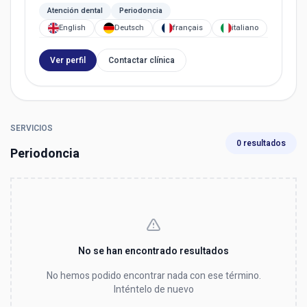
Atención dental
Periodoncia
English
Deutsch
français
italiano
Ver perfil
Contactar clínica
SERVICIOS
0 resultados
Periodoncia
No se han encontrado resultados
No hemos podido encontrar nada con ese término.
Inténtelo de nuevo