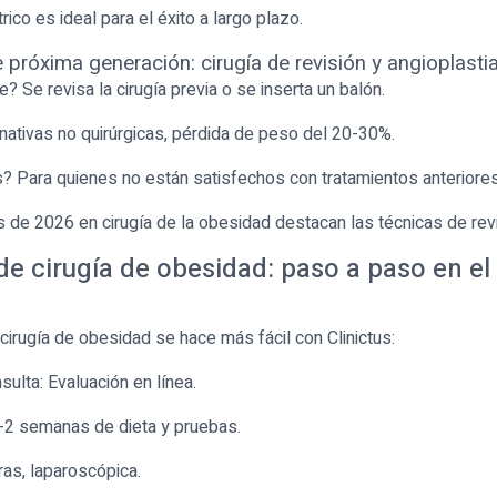
ico es ideal para el éxito a largo plazo.
próxima generación: cirugía de revisión y angioplasti
 Se revisa la cirugía previa o se inserta un balón.
rnativas no quirúrgicas, pérdida de peso del 20-30%.
? Para quienes no están satisfechos con tratamientos anteriores
 de 2026 en cirugía de la obesidad destacan las técnicas de revi
e cirugía de obesidad: paso a paso en el
cirugía de obesidad se hace más fácil con Clinictus:
sulta: Evaluación en línea.
1-2 semanas de dieta y pruebas.
ras, laparoscópica.