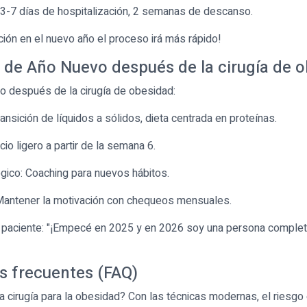
 3-7 días de hospitalización, 2 semanas de descanso.
ción en el nuevo año el proceso irá más rápido!
 de Año Nuevo después de la cirugía de 
to después de la cirugía de obesidad:
ansición de líquidos a sólidos, dieta centrada en proteínas.
icio ligero a partir de la semana 6.
gico: Coaching para nuevos hábitos.
Mantener la motivación con chequeos mensuales.
 paciente: "¡Empecé en 2025 y en 2026 soy una persona comple
s frecuentes (FAQ)
a cirugía para la obesidad? Con las técnicas modernas, el riesgo e