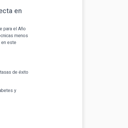
recta en
ve para el Año
técnicas menos
 en este
tasas de éxito
iabetes y