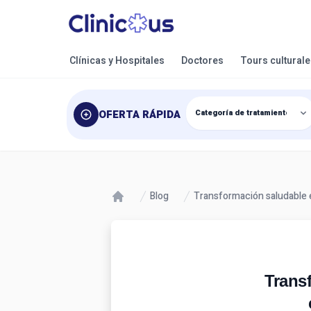
Clínicas y Hospitales
Doctores
Tours cultural
OFERTA RÁPIDA
Blog
Transformación saludable 
Trans