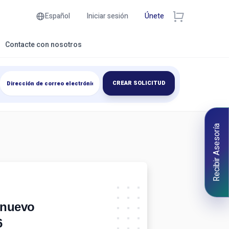
Español
Iniciar sesión
Únete
Contacte con nosotros
CREAR SOLICITUD
Recibir Asesoría
 nuevo
6