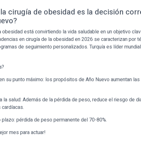
la cirugía de obesidad es la decisión cor
uevo?
la obesidad está convirtiendo la vida saludable en un objetivo cla
dencias en cirugía de la obesidad en 2026 se caracterizan por 
ogramas de seguimiento personalizados. Turquía es líder mundial
a?
 en su punto máximo: los propósitos de Año Nuevo aumentan las 
a la salud: Además de la pérdida de peso, reduce el riesgo de d
cardíacas.
o plazo: pérdida de peso permanente del 70-80%.
ejor mes para actuar!