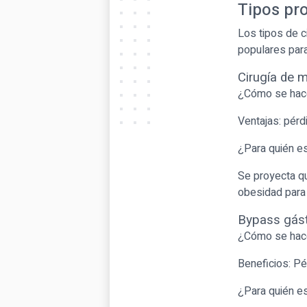
Tipos pr
Los tipos de c
populares para
Cirugía de 
¿Cómo se hace?
Ventajas: pérd
¿Para quién e
Se proyecta que
obesidad para
Bypass gástr
¿Cómo se hace?
Beneficios: P
¿Para quién e