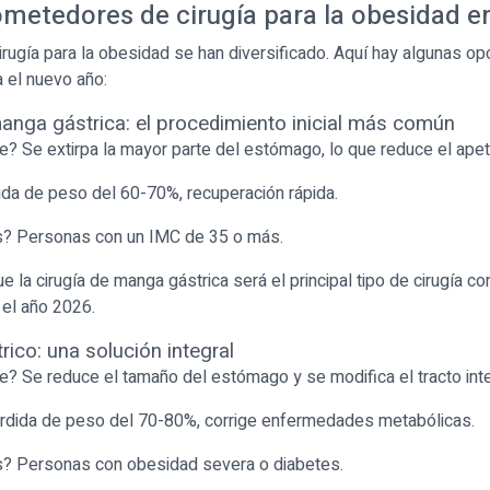
ometedores de cirugía para la obesidad e
irugía para la obesidad se han diversificado. Aquí hay algunas o
 el nuevo año:
manga gástrica: el procedimiento inicial más común
 Se extirpa la mayor parte del estómago, lo que reduce el apeti
ida de peso del 60-70%, recuperación rápida.
s? Personas con un IMC de 35 o más.
 la cirugía de manga gástrica será el principal tipo de cirugía con
 el año 2026.
ico: una solución integral
 Se reduce el tamaño del estómago y se modifica el tracto inte
érdida de peso del 70-80%, corrige enfermedades metabólicas.
s? Personas con obesidad severa o diabetes.