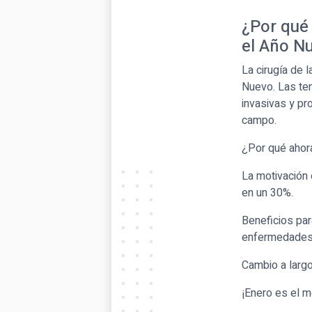
¿Por qué 
el Año N
La cirugía de 
Nuevo. Las ten
invasivas y pr
campo.
¿Por qué ahor
La motivación
en un 30%.
Beneficios par
enfermedades 
Cambio a larg
¡Enero es el m