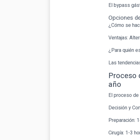
El bypass gástr
Opciones de 
¿Cómo se hace?
Ventajas: Alte
¿Para quién es
Las tendencias
Proceso d
año
El proceso de 
Decisión y Con
Preparación: 
Cirugía: 1-3 ho