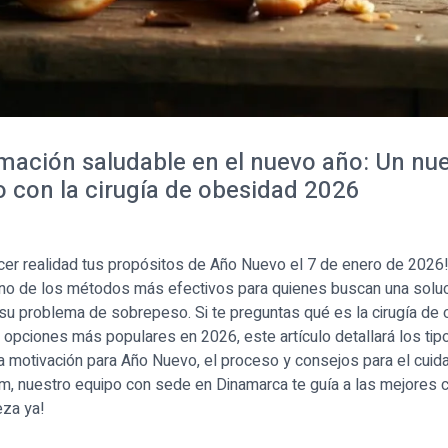
mación saludable en el nuevo año: Un nu
 con la cirugía de obesidad 2026
cer realidad tus propósitos de Año Nuevo el 7 de enero de 2026!
no de los métodos más efectivos para quienes buscan una solu
su problema de sobrepeso. Si te preguntas qué es la cirugía de
 opciones más populares en 2026, este artículo detallará los tipo
a motivación para Año Nuevo, el proceso y consejos para el cuida
om, nuestro equipo con sede en Dinamarca te guía a las mejores c
eza ya!