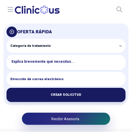
Open menu
OFERTA RÁPIDA
CREAR SOLICITUD
Recibir Asesoría