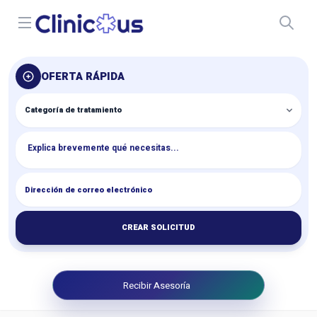
Open menu
OFERTA RÁPIDA
CREAR SOLICITUD
Recibir Asesoría