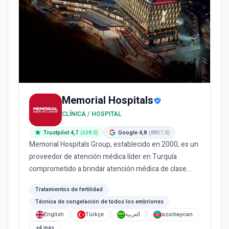
Memorial Hospitals
CLÍNICA / HOSPITAL
Trustpilot 4,7
(638.0)
Google 4,8
(8837.0)
Memorial Hospitals Group, establecido en 2000, es un
proveedor de atención médica líder en Turquía
comprometido a brindar atención médica de clase
mundial. Como el p...
Tratamientos de fertilidad
Técnica de congelación de todos los embriones
English
Türkçe
العربية
azərbaycan
+4 más