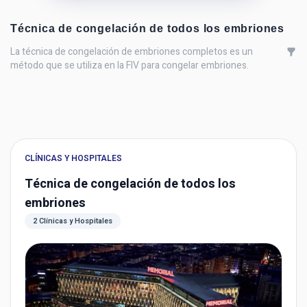
Técnica de congelación de todos los embriones
La técnica de congelación de embriones completos es un
método que se utiliza en la FIV para congelar embriones.
CLÍNICAS Y HOSPITALES
Técnica de congelación de todos los
embriones
2 Clínicas y Hospitales