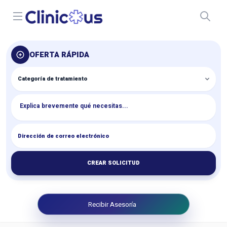
Open menu
OFERTA RÁPIDA
CREAR SOLICITUD
Recibir Asesoría