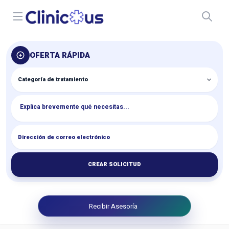
Open menu
OFERTA RÁPIDA
CREAR SOLICITUD
Recibir Asesoría