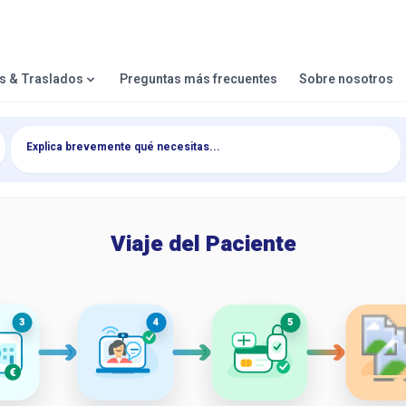
es & Traslados
Preguntas más frecuentes
Sobre nosotros
Viaje del Paciente
3
4
5
€