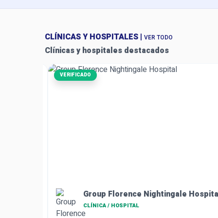
CLÍNICAS Y HOSPITALES |
VER TODO
Clínicas y hospitales destacados
VERIFICADO
Cirugía genera
Türkçe
Op. Dr. Selahat
Group Florence Nightingale Hospital
especializado/a
CLÍNICA / HOSPITAL
ubicación de l