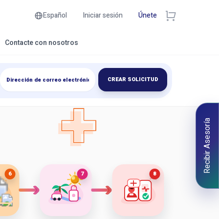
Español
Iniciar sesión
Únete
Contacte con nosotros
CREAR SOLICITUD
Recibir Asesoría
6
7
8