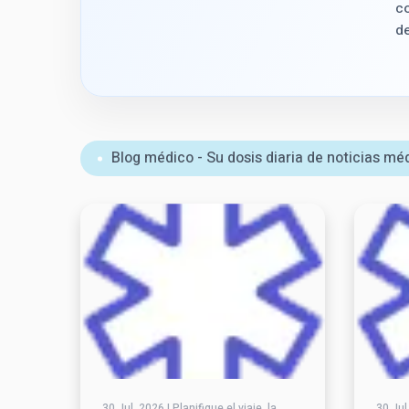
co
de
Blog médico - Su dosis diaria de noticias mé
30 Jul, 2026 | Planifique el viaje, la
30 Jul