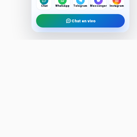
Chat
WhatsApp
Telegram
Messenger
Instagram
Chat en vivo