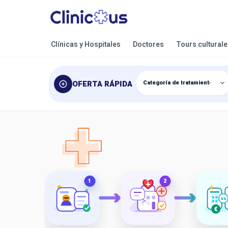
Clínicas y Hospitales
Doctores
Tours cultural
OFERTA RÁPIDA
1
2
VS
€