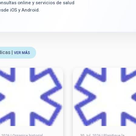
nsultas online y servicios de salud
sde iOS y Android.
dicas |
VER MÁS
, 2026 | Organice historial
30 Jul, 2026 | Planifique la