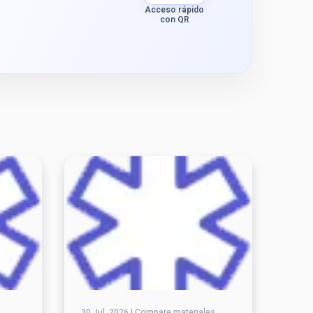
Acceso rápido
con QR
30 Jul, 2026 | Compare materiales,