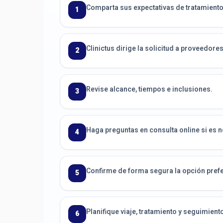
Comparta sus expectativas de tratamiento
1
Clinictus dirige la solicitud a proveedor
2
Revise alcance, tiempos e inclusiones.
3
Haga preguntas en consulta online si es 
4
Confirme de forma segura la opción prefe
5
Planifique viaje, tratamiento y seguimient
6