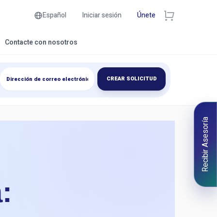
Español
Iniciar sesión
Únete
Contacte con nosotros
CREAR SOLICITUD
Recibir Asesoría
: