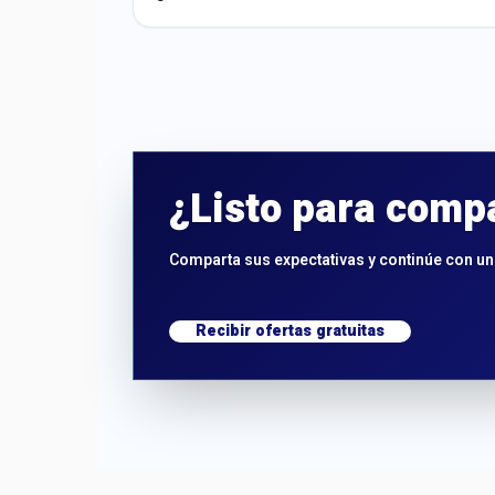
¿Listo para comp
Comparta sus expectativas y continúe con un 
Recibir ofertas gratuitas