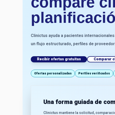
compare clí
planificaci
Clinictus ayuda a pacientes internacionale
un flujo estructurado, perfiles de proveedor
Recibir ofertas gratuitas
Comparar cl
Ofertas personalizadas
Perfiles verificados
Una forma guiada de com
Clinictus mantiene la solicitud, comparació