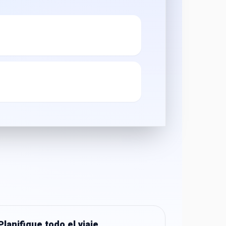
Planifique todo el viaje