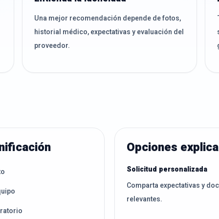
Una mejor recomendación depende de fotos,
historial médico, expectativas y evaluación del
proveedor.
nificación
Opciones explic
Solicitud personalizada
to
Comparta expectativas y do
quipo
relevantes.
ratorio