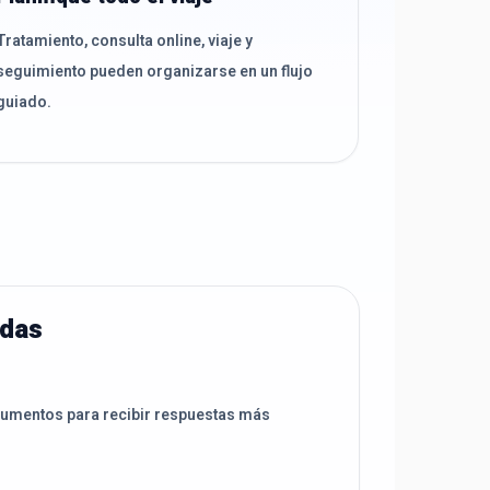
Tratamiento, consulta online, viaje y
seguimiento pueden organizarse en un flujo
guiado.
adas
cumentos para recibir respuestas más