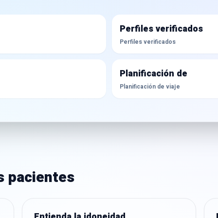
Perfiles verificados
Perfiles verificados
Planificación de
Planificación de viaje
s pacientes
Entienda la idoneidad