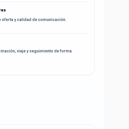
res
e oferta y calidad de comunicación.
rmación, viaje y seguimiento de forma