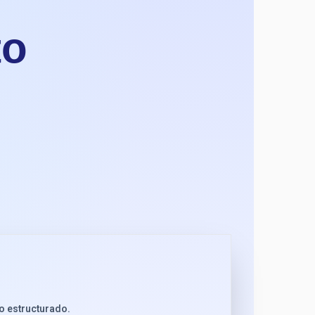
to
jo estructurado.