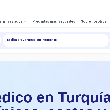
es & Traslados
Preguntas más frecuentes
Sobre nosotros
dico en Turquía