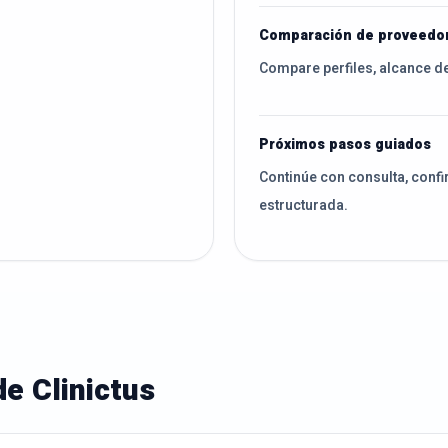
o
Comparación de proveedo
Compare perfiles, alcance d
Próximos pasos guiados
Continúe con consulta, confi
estructurada.
de Clinictus