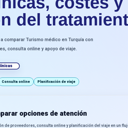
nicas, costes y
ón del tratamien
s a comparar Turismo médico en Turquía con
es, consulta online y apoyo de viaje.
ínicas
Consulta online
Planificación de viaje
parar opciones de atención
n de proveedores, consulta online y planificación del viaje en un flu