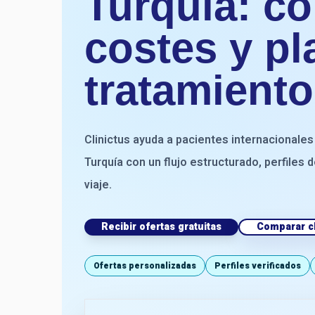
Turquía: co
costes y pl
tratamiento
Clinictus ayuda a pacientes internacionales
Turquía con un flujo estructurado, perfiles
viaje.
Recibir ofertas gratuitas
Comparar cl
Ofertas personalizadas
Perfiles verificados