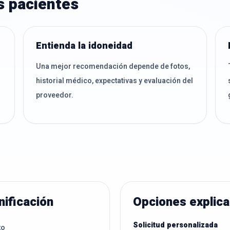
s pacientes
Entienda la idoneidad
Una mejor recomendación depende de fotos,
historial médico, expectativas y evaluación del
proveedor.
nificación
Opciones explic
Solicitud personalizada
to