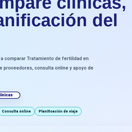
mpare clínicas,
anificación del
 a comparar Tratamiento de fertilidad en
 de proveedores, consulta online y apoyo de
ínicas
Consulta online
Planificación de viaje