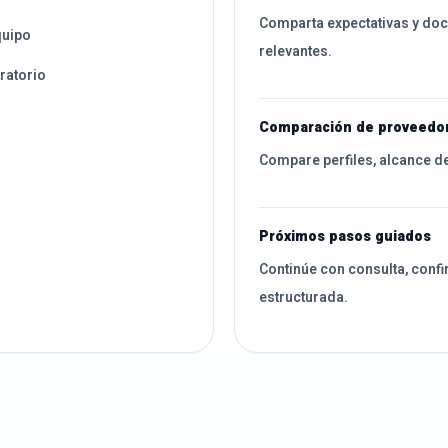
Comparta expectativas y do
quipo
relevantes.
ratorio
o
Comparación de proveedo
Compare perfiles, alcance d
Próximos pasos guiados
Continúe con consulta, confi
estructurada.