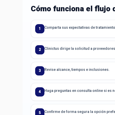
Cómo funciona el flujo 
Comparta sus expectativas de tratamiento
1
Clinictus dirige la solicitud a proveedor
2
Revise alcance, tiempos e inclusiones.
3
Haga preguntas en consulta online si es 
4
Confirme de forma segura la opción prefe
5