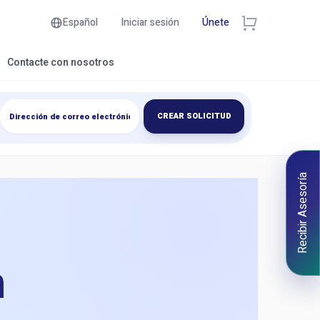
Español
Iniciar sesión
Únete
Contacte con nosotros
CREAR SOLICITUD
Recibir Asesoría
n