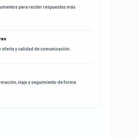
cumentos para recibir respuestas más
res
e oferta y calidad de comunicación.
rmación, viaje y seguimiento de forma