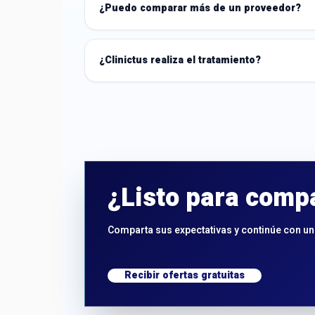
¿Puedo comparar más de un proveedor?
¿Clinictus realiza el tratamiento?
¿Listo para comp
Comparta sus expectativas y continúe con un 
Recibir ofertas gratuitas