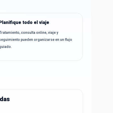
Planifique todo el viaje
Tratamiento, consulta online, viaje y
seguimiento pueden organizarse en un flujo
guiado.
adas