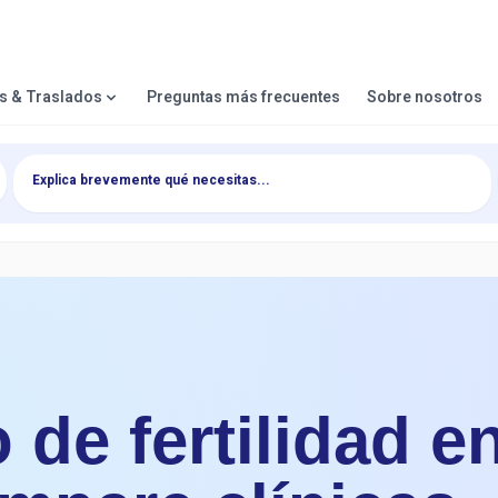
es & Traslados
Preguntas más frecuentes
Sobre nosotros
 de fertilidad e