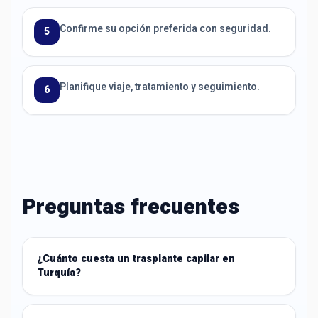
Confirme su opción preferida con seguridad.
5
Planifique viaje, tratamiento y seguimiento.
6
Preguntas frecuentes
¿Cuánto cuesta un trasplante capilar en
Turquía?