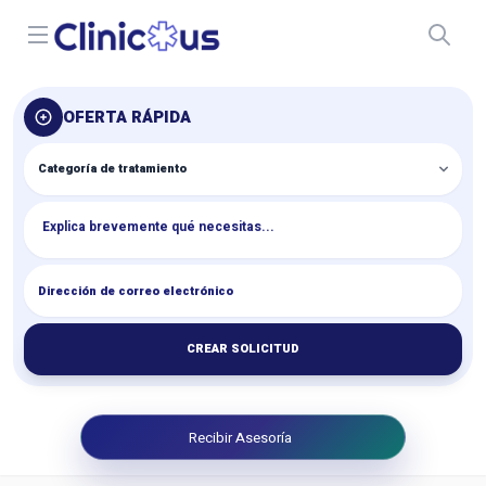
Open menu
OFERTA RÁPIDA
CREAR SOLICITUD
Recibir Asesoría