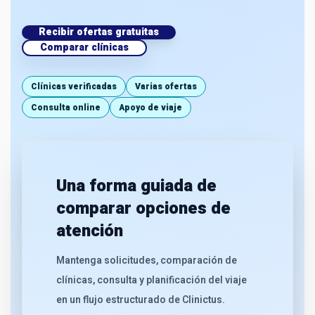
Recibir ofertas gratuitas
Comparar clínicas
Clínicas verificadas
Varias ofertas
Consulta online
Apoyo de viaje
Una forma guiada de
comparar opciones de
atención
Mantenga solicitudes, comparación de
clínicas, consulta y planificación del viaje
en un flujo estructurado de Clinictus.