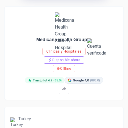
Medicana Health Group
Clínicas y Hospitales
Disponible ahora
Offline
Trustpilot 4,7
(65.0)
Google 4,0
(885.0)
Turkey