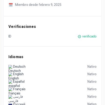
Miembro desde febrero 9, 2025
Verificaciones
ID
verificado
Idiomas
Deutsch
Nativo
English
Nativo
Español
Nativo
Français
Nativo
فارسی
Nativo
Русский
Nativo