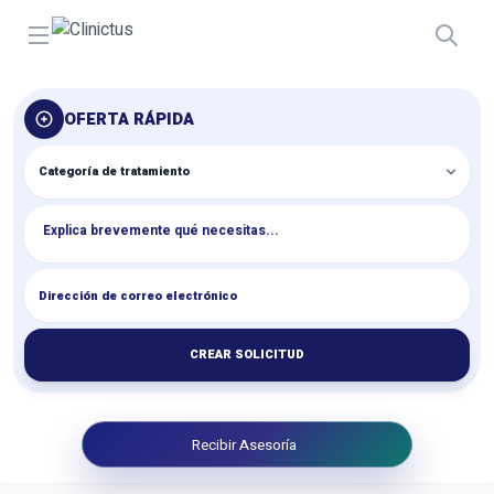
Open menu
OFERTA RÁPIDA
CREAR SOLICITUD
Recibir Asesoría