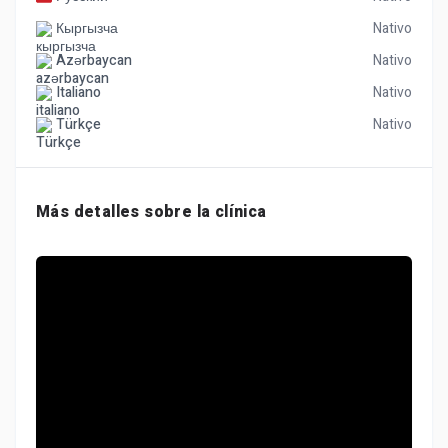
Кыргызча
Nativo
Azərbaycan
Nativo
Italiano
Nativo
Türkçe
Nativo
Más detalles sobre la clínica