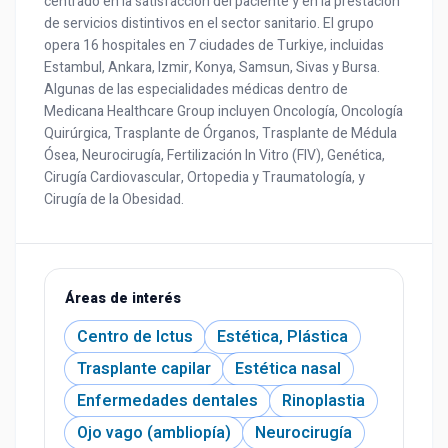
centrado en la satisfacción del paciente y en la prestación
de servicios distintivos en el sector sanitario. El grupo
opera 16 hospitales en 7 ciudades de Turkiye, incluidas
Estambul, Ankara, Izmir, Konya, Samsun, Sivas y Bursa.
Algunas de las especialidades médicas dentro de
Medicana Healthcare Group incluyen Oncología, Oncología
Quirúrgica, Trasplante de Órganos, Trasplante de Médula
Ósea, Neurocirugía, Fertilización In Vitro (FIV), Genética,
Cirugía Cardiovascular, Ortopedia y Traumatología, y
Cirugía de la Obesidad.
Áreas de interés
Centro de Ictus
Estética, Plástica
Trasplante capilar
Estética nasal
Enfermedades dentales
Rinoplastia
Ojo vago (ambliopía)
Neurocirugía