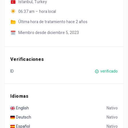
İstanbul,
Turkey
06:37 am – hora local
Última hora de tratamiento
hace 2 años
Miembro desde diciembre 5, 2023
Verificaciones
ID
verificado
Idiomas
English
Nativo
Deutsch
Nativo
Español
Nativo