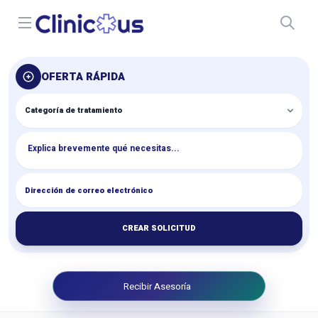
Open menu
OFERTA RÁPIDA
CREAR SOLICITUD
Recibir Asesoría