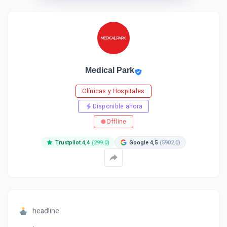
Medical Park
Clínicas y Hospitales
Disponible ahora
Offline
Trustpilot 4,4
(299.0)
Google 4,5
(5902.0)
headline