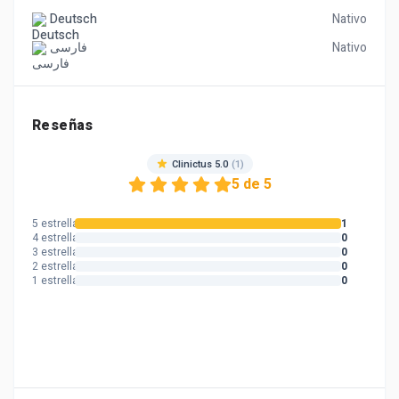
Deutsch
Nativo
فارسی
Nativo
Reseñas
Clinictus 5.0
(1)
5 de 5
5 estrellas
1
4 estrellas
0
3 estrellas
0
2 estrellas
0
1 estrella
0