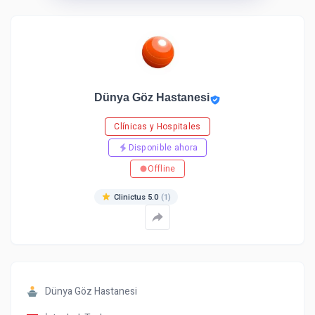
Dünya Göz Hastanesi
Clínicas y Hospitales
Disponible ahora
Offline
Clinictus 5.0
(1)
Dünya Göz Hastanesi