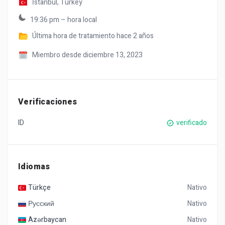
İstanbul,
Turkey
19:36 pm – hora local
Última hora de tratamiento
hace 2 años
Miembro desde diciembre 13, 2023
Verificaciones
ID
verificado
Idiomas
Türkçe
Nativo
Русский
Nativo
Azərbaycan
Nativo