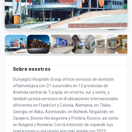
Sobre nosotros
Dünyagöz Hospitals Group ofrece servicios de atención
oftalmológica con 21 sucursales en 12 provincias de
Anatolia central de Turquía, en el norte, sur y oeste, y
también presta servicios en 8 ubicaciones internacionales
diferentes en Frankfurt y Colonia, Alemania; en Tbilisi,
Georgia; en Bakú, Azerbaiyán; en Bishkek, Kirguistán; en
Sarajevo, Bosnia-Herzegovina y Pristina, Kosovo, así como
en Bulgaria y Rumanía. Con la intención de expandir sus
operaciones a una región aún más amplia con 2023,