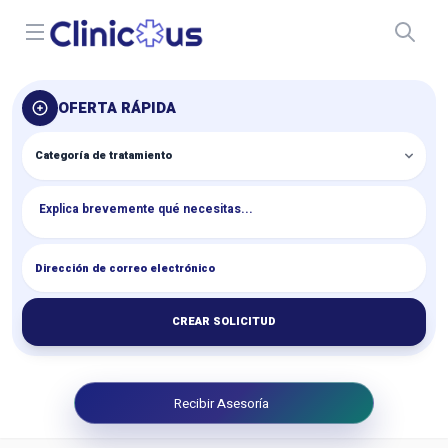
Open menu
OFERTA RÁPIDA
CREAR SOLICITUD
Recibir Asesoría