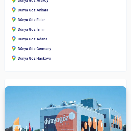
Dünya Göz Ataköy
Dünya Göz Ankara
Dünya Göz Etiler
Dünya Göz İzmir
Dünya Göz Adana
Dünya Göz Germany
Dünya Göz Haskovo