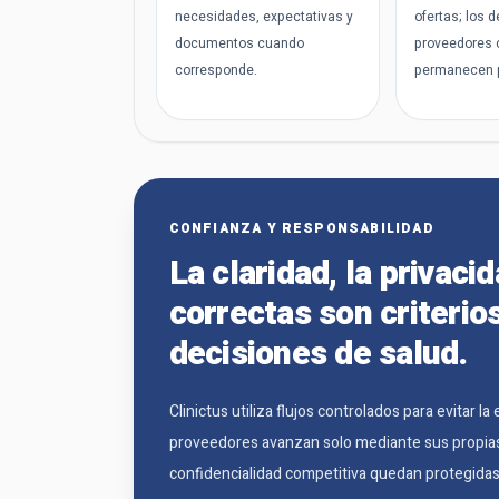
necesidades, expectativas y
ofertas; los d
documentos cuando
proveedores 
corresponde.
permanecen p
CONFIANZA Y RESPONSABILIDAD
La claridad, la privaci
correctas son criterio
decisiones de salud.
Clinictus utiliza flujos controlados para evitar 
proveedores avanzan solo mediante sus propias o
confidencialidad competitiva quedan protegidas