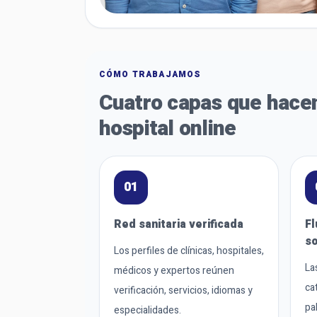
CÓMO TRABAJAMOS
Cuatro capas que hacen
hospital online
01
Red sanitaria verificada
Fl
so
Los perfiles de clínicas, hospitales,
La
médicos y expertos reúnen
ca
verificación, servicios, idiomas y
pa
especialidades.