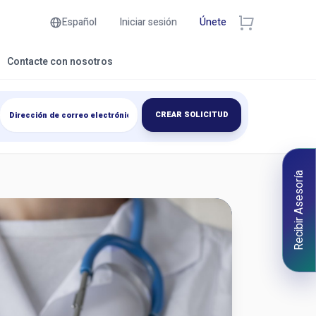
Español
Iniciar sesión
Únete
Contacte con nosotros
CREAR SOLICITUD
Recibir Asesoría