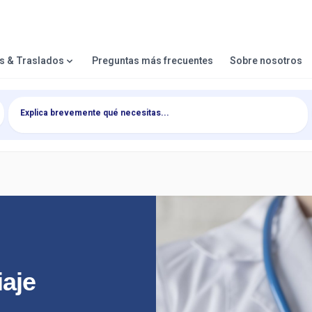
es & Traslados
Preguntas más frecuentes
Sobre nosotros
iaje