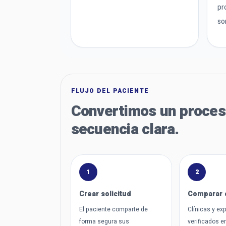
pr
so
FLUJO DEL PACIENTE
Convertimos un proces
secuencia clara.
1
2
Crear solicitud
Comparar 
El paciente comparte de
Clínicas y ex
forma segura sus
verificados e