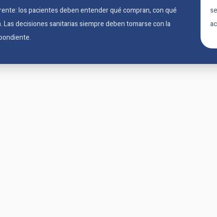
ente: los pacientes deben entender qué compran, con qué
se
. Las decisiones sanitarias siempre deben tomarse con la
ac
spondiente.