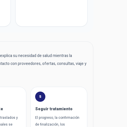
e explica su necesidad de salud mientras la
tacto con proveedores, ofertas, consultas, viaje y
5
je
Seguir tratamiento
 traslados y
El progreso, la confirmación
nales se
de finalización, los