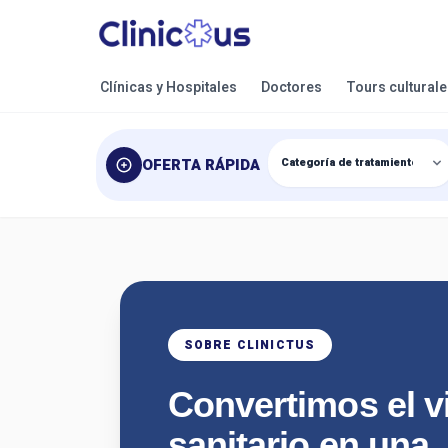
Clínicas y Hospitales
Doctores
Tours cultural
OFERTA RÁPIDA
SOBRE CLINICTUS
Convertimos el v
sanitario en una