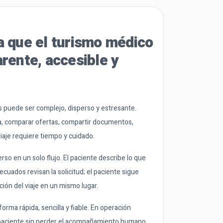
 que el turismo médico
rente, accesible y
s puede ser complejo, disperso y estresante.
ica, comparar ofertas, compartir documentos,
viaje requiere tiempo y cuidado.
rso en un solo flujo. El paciente describe lo que
decuados revisan la solicitud; el paciente sigue
ión del viaje en un mismo lugar.
rma rápida, sencilla y fiable. En operación
l paciente sin perder el acompañamiento humano.