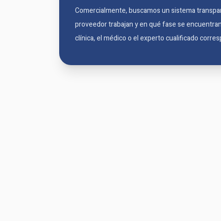
Comercialmente, buscamos un sistema transpar
proveedor trabajan y en qué fase se encuentran
clínica, el médico o el experto cualificado corre