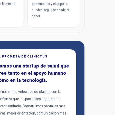
e la misma
comentarios y el soporte
pueden seguirse desde el
panel.
A PROMESA DE CLINICTUS
omos una startup de salud que
ree tanto en el apoyo humano
omo en la tecnología.
mbinamos velocidad de startup con la
nfianza que los pacientes esperan del
ctor sanitario. Construimos pantallas más
aras, mejor orientación, comunicación más