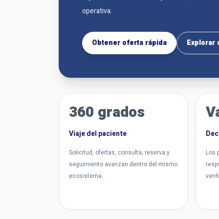
operativa.
Obtener oferta rápida
Explorar 
360 grados
V
Viaje del paciente
Dec
Solicitud, ofertas, consulta, reserva y
Los 
seguimiento avanzan dentro del mismo
resp
ecosistema.
veri