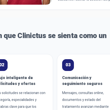
 que Clinictus se sienta como un
02
03
ujo inteligente de
Comunicación y
licitudes y ofertas
seguimiento seguros
s solicitudes se relacionan con
Mensajes, consultas online,
tegoría, especialidades y
documentos y estado del
labras clave para que los
tratamiento avanzan mediante