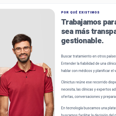
POR QUÉ EXISTIMOS
Trabajamos para
sea más transpa
gestionable.
Buscar tratamiento en otros paíse
Entender la fiabilidad de una clín
hablar con médicos y planificar el 
Clinictus reúne ese recorrido dispe
necesita; las clínicas y expertos a
ofertas, conversaciones y preparac
En tecnología buscamos una platafo
buscamos facilitar la decisión de