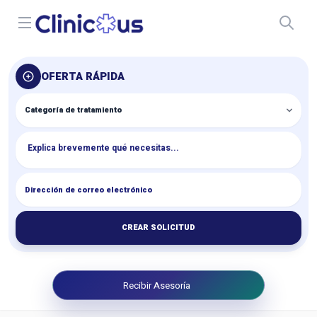
Open menu
OFERTA RÁPIDA
CREAR SOLICITUD
Recibir Asesoría