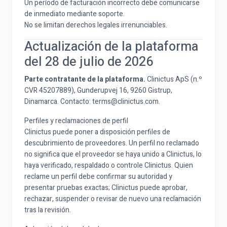
Un período de facturación incorrecto debe comunicarse
de inmediato mediante soporte.
No se limitan derechos legales irrenunciables.
Actualización de la plataforma
del 28 de julio de 2026
Parte contratante de la plataforma.
Clinictus ApS (n.º
CVR 45207889), Gunderupvej 16, 9260 Gistrup,
Dinamarca. Contacto:
terms@clinictus.com
.
Perfiles y reclamaciones de perfil
Clinictus puede poner a disposición perfiles de
descubrimiento de proveedores. Un perfil no reclamado
no significa que el proveedor se haya unido a Clinictus, lo
haya verificado, respaldado o controle Clinictus. Quien
reclame un perfil debe confirmar su autoridad y
presentar pruebas exactas; Clinictus puede aprobar,
rechazar, suspender o revisar de nuevo una reclamación
tras la revisión.