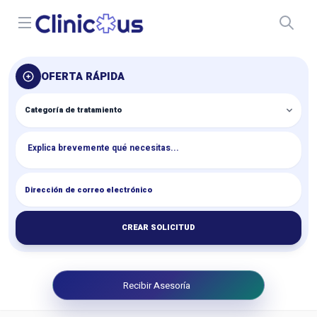
Open menu
OFERTA RÁPIDA
CREAR SOLICITUD
Recibir Asesoría