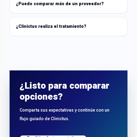
¿Puedo comparar más de un proveedor?
¿Clinictus realiza el tratamiento?
¿Listo para comparar
opciones?
Comparta sus expectativas y continúe con un
flujo guiado de Clinictus.