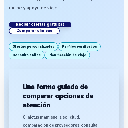
online y apoyo de viaje.
Recibir ofertas gratuitas
Comparar clínicas
Ofertas personalizadas
Perfiles verificados
Consulta online
Planificación de viaje
Una forma guiada de
comparar opciones de
atención
Clinictus mantiene la solicitud,
comparación de proveedores, consulta