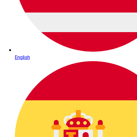
English