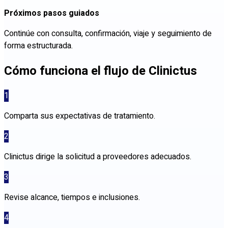
Próximos pasos guiados
Continúe con consulta, confirmación, viaje y seguimiento de
forma estructurada.
Cómo funciona el flujo de Clinictus
1
Comparta sus expectativas de tratamiento.
2
Clinictus dirige la solicitud a proveedores adecuados.
3
Revise alcance, tiempos e inclusiones.
4