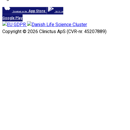
App Store
Download on the
Get it on
Google Play
Copyright © 2026 Clinictus ApS (CVR-nr. 45207889)