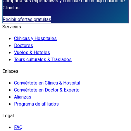
Comparta sus expectativas y continúe con un flujo guiado de
Clinictus.
Recibir ofertas gratuitas
Servicios
Clínicas y Hospitales
Doctores
Vuelos & Hoteles
Tours culturales & Traslados
Enlaces
Conviértete en Clínica & Hospital
Conviértete en Doctor & Experto
Alianzas
Programa de afiliados
Legal
FAQ