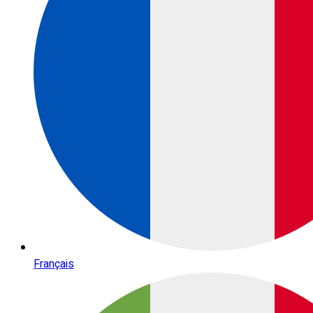
Français