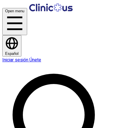
Open menu
Español
Iniciar sesión
Únete