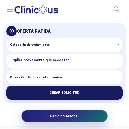
Open menu
OFERTA RÁPIDA
CREAR SOLICITUD
Recibir Asesoría