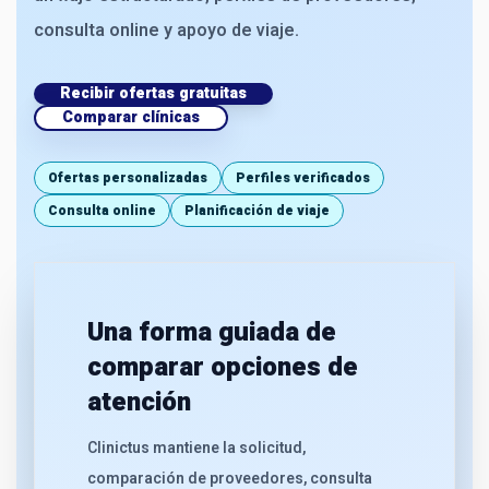
consulta online y apoyo de viaje.
Recibir ofertas gratuitas
Comparar clínicas
Ofertas personalizadas
Perfiles verificados
Consulta online
Planificación de viaje
Una forma guiada de
comparar opciones de
atención
Clinictus mantiene la solicitud,
comparación de proveedores, consulta