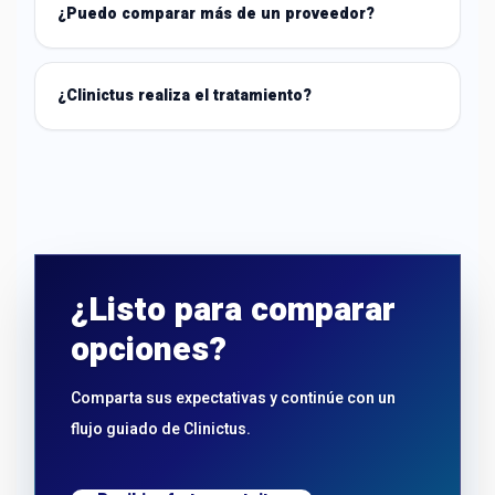
¿Puedo comparar más de un proveedor?
¿Clinictus realiza el tratamiento?
¿Listo para comparar
opciones?
Comparta sus expectativas y continúe con un
flujo guiado de Clinictus.