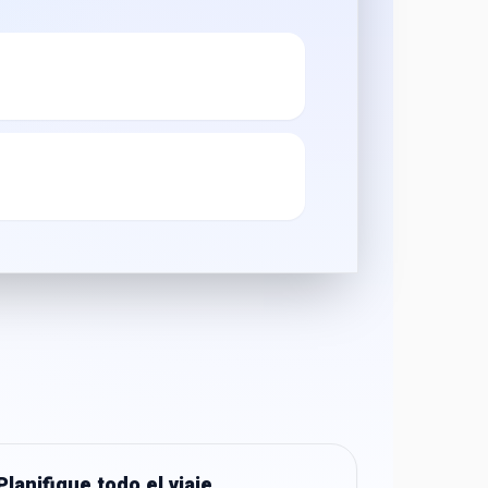
Planifique todo el viaje