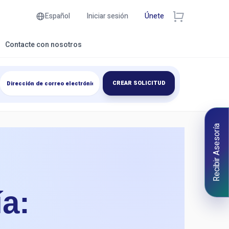
Español
Iniciar sesión
Únete
Contacte con nosotros
CREAR SOLICITUD
Recibir Asesoría
ía: