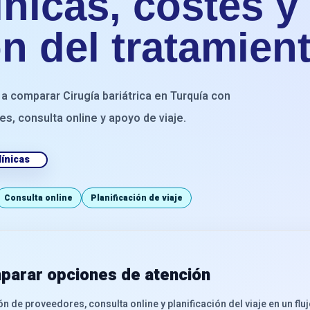
nicas, costes y
ón del tratamien
 a comparar Cirugía bariátrica en Turquía con
es, consulta online y apoyo de viaje.
ínicas
Consulta online
Planificación de viaje
parar opciones de atención
n de proveedores, consulta online y planificación del viaje en un flu