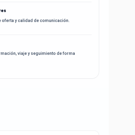
res
e oferta y calidad de comunicación.
rmación, viaje y seguimiento de forma