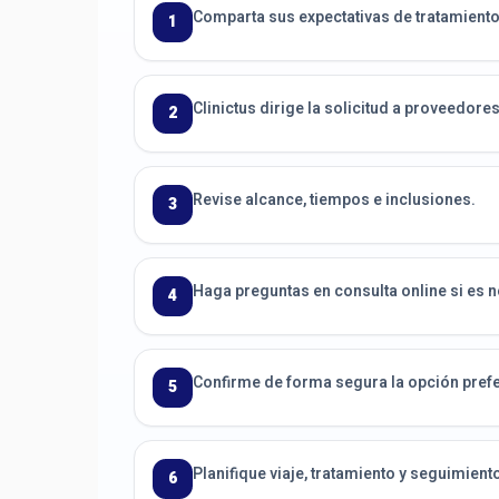
Comparta sus expectativas de tratamiento
1
Clinictus dirige la solicitud a proveedor
2
Revise alcance, tiempos e inclusiones.
3
Haga preguntas en consulta online si es 
4
Confirme de forma segura la opción prefe
5
Planifique viaje, tratamiento y seguimient
6