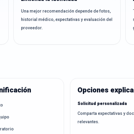
Una mejor recomendación depende de fotos,
historial médico, expectativas y evaluación del
proveedor.
nificación
Opciones explic
Solicitud personalizada
to
Comparta expectativas y do
quipo
relevantes.
ratorio