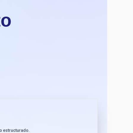
to
jo estructurado.