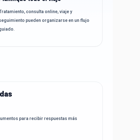
Tratamiento, consulta online, viaje y
seguimiento pueden organizarse en un flujo
guiado.
adas
cumentos para recibir respuestas más