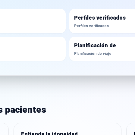
Perfiles verificados
Perfiles verificados
Planificación de
Planificación de viaje
s pacientes
Entienda la idoneidad