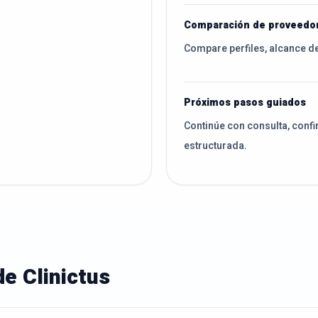
o
Comparación de proveedo
Compare perfiles, alcance d
Próximos pasos guiados
Continúe con consulta, confi
estructurada.
de Clinictus