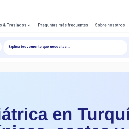
es & Traslados
Preguntas más frecuentes
Sobre nosotros
iátrica en Turqu