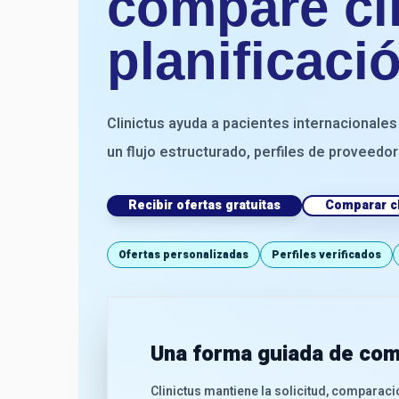
compare clí
planificaci
Clinictus ayuda a pacientes internacionales
un flujo estructurado, perfiles de proveedor
Recibir ofertas gratuitas
Comparar cl
Ofertas personalizadas
Perfiles verificados
Una forma guiada de com
Clinictus mantiene la solicitud, comparació