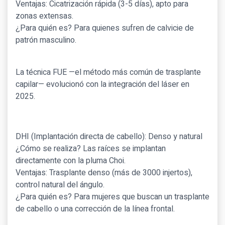
Ventajas: Cicatrización rápida (3-5 días), apto para
zonas extensas.
¿Para quién es? Para quienes sufren de calvicie de
patrón masculino.
La técnica FUE —el método más común de trasplante
capilar— evolucionó con la integración del láser en
2025.
DHI (Implantación directa de cabello): Denso y natural
¿Cómo se realiza? Las raíces se implantan
directamente con la pluma Choi.
Ventajas: Trasplante denso (más de 3000 injertos),
control natural del ángulo.
¿Para quién es? Para mujeres que buscan un trasplante
de cabello o una corrección de la línea frontal.