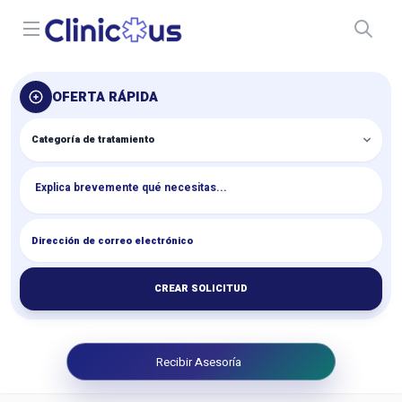
Open menu
OFERTA RÁPIDA
CREAR SOLICITUD
Recibir Asesoría