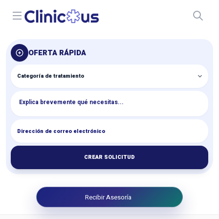
Open menu
OFERTA RÁPIDA
CREAR SOLICITUD
Recibir Asesoría