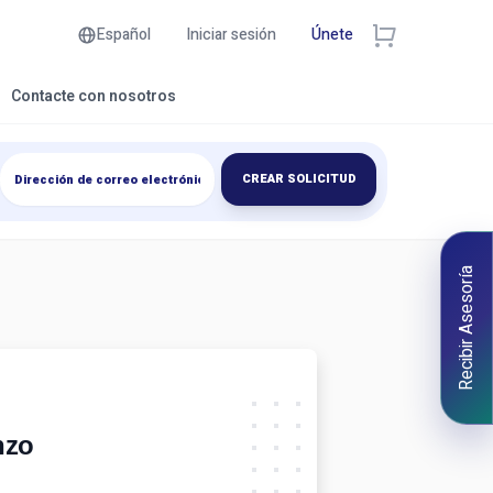
Español
Iniciar sesión
Únete
Contacte con nosotros
CREAR SOLICITUD
Recibir Asesoría
nzo