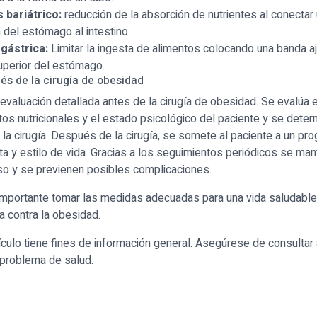
 bariátrico:
reducción de la absorción de nutrientes al conecta
 del estómago al intestino
gástrica:
Limitar la ingesta de alimentos colocando una banda aj
uperior del estómago.
és de la cirugía de obesidad
 evaluación detallada antes de la cirugía de obesidad. Se evalúa 
itos nutricionales y el estado psicológico del paciente y se deter
 la cirugía. Después de la cirugía, se somete al paciente a un pr
ta y estilo de vida. Gracias a los seguimientos periódicos se man
so y se previenen posibles complicaciones.
importante tomar las medidas adecuadas para una vida saludable
ha contra la obesidad.
ículo tiene fines de información general. Asegúrese de consultar
 problema de salud.