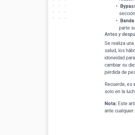
Bypass
sección
Banda 
parte s
Antes y despu
Se realiza una
salud, los háb
idoneidad para
cambiar su die
pérdida de pe
Recuerde, es 
solo en la luc
Nota:
Este art
ante cualquier