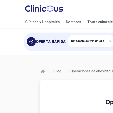
Clínicas y Hospitales
Doctores
Tours cultural
OFERTA RÁPIDA
Blog
Operaciones de obesidad:
Op