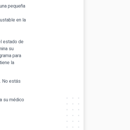
r una pequeña
ustable en la
el estado de
mina su
ograma para
tiene la
. No estás
 a su médico