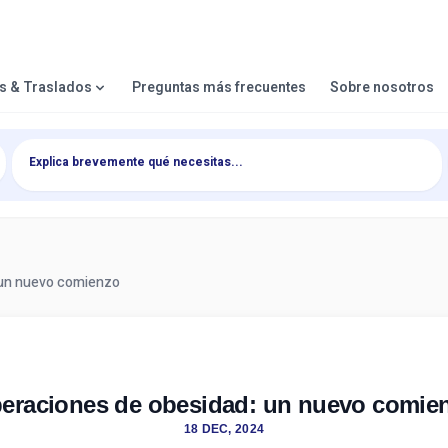
es & Traslados
Preguntas más frecuentes
Sobre nosotros
 un nuevo comienzo
eraciones de obesidad: un nuevo comie
18 DEC, 2024