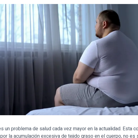
s un problema de salud cada vez mayor en la actualidad. Esta co
 por la acumulación excesiva de tejido graso en el cuerpo, no es 