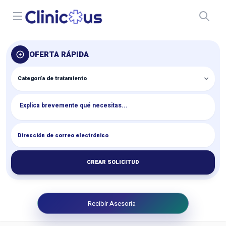
Open menu
OFERTA RÁPIDA
CREAR SOLICITUD
Recibir Asesoría