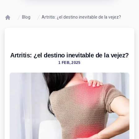
Blog
Artritis: ¿el destino inevitable de la vejez?
Artritis: ¿el destino inevitable de la vejez?
1 FEB, 2025