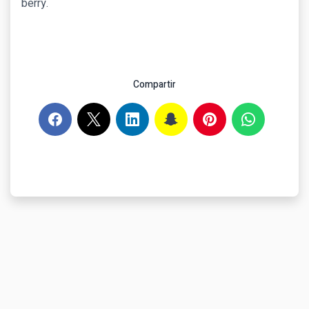
berry.
Compartir