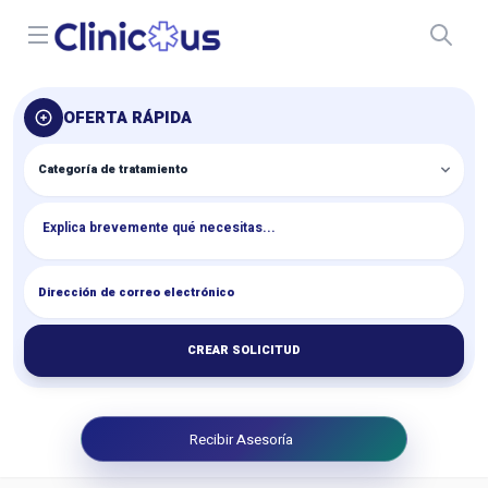
Open menu
OFERTA RÁPIDA
CREAR SOLICITUD
Recibir Asesoría