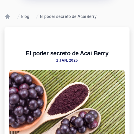
Blog
El poder secreto de Acai Berry
El poder secreto de Acai Berry
2 JAN, 2025