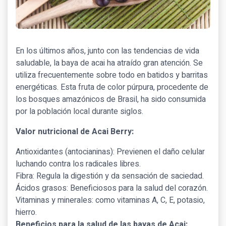
En los últimos años, junto con las tendencias de vida
saludable, la baya de acai ha atraído gran atención. Se
utiliza frecuentemente sobre todo en batidos y barritas
energéticas. Esta fruta de color púrpura, procedente de
los bosques amazónicos de Brasil, ha sido consumida
por la población local durante siglos.
Valor nutricional de Acai Berry:
Antioxidantes (antocianinas): Previenen el daño celular
luchando contra los radicales libres.
Fibra: Regula la digestión y da sensación de saciedad.
Ácidos grasos: Beneficiosos para la salud del corazón.
Vitaminas y minerales: como vitaminas A, C, E, potasio,
hierro.
Beneficios para la salud de las bayas de Acai: