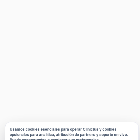
Usamos cookies esenciales para operar Clinictus y cookies
opcionales para analítica, atribución de partners y soporte en vivo.
Puede aceptar todas o gestionar sus preferencias.