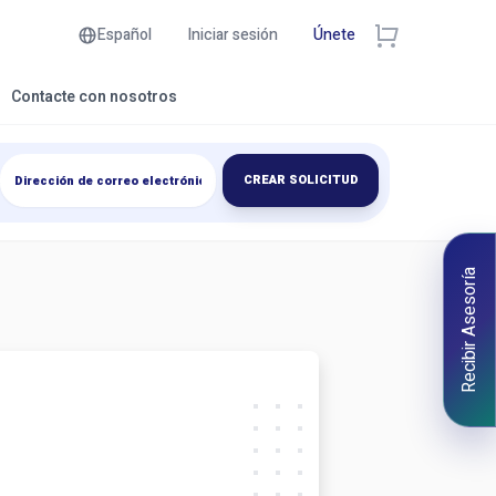
Español
Iniciar sesión
Únete
Contacte con nosotros
CREAR SOLICITUD
Recibir Asesoría