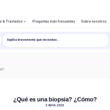
es & Traslados
Preguntas más frecuentes
Sobre nosotros
mo?
¿Qué es una biopsia? ¿Cómo?
5 MAR, 2025