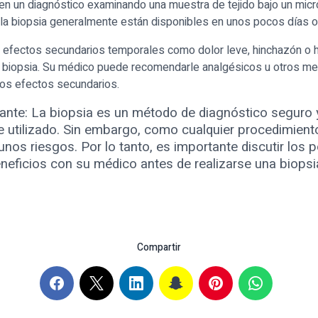
en un diagnóstico examinando una muestra de tejido bajo un mic
 la biopsia generalmente están disponibles en unos pocos días 
r efectos secundarios temporales como dolor leve, hinchazón 
 biopsia. Su médico puede recomendarle analgésicos u otros m
stos efectos secundarios.
ante: La biopsia es un método de diagnóstico seguro 
 utilizado. Sin embargo, como cualquier procedimient
unos riesgos. Por lo tanto, es importante discutir los 
neficios con su médico antes de realizarse una biopsi
Compartir