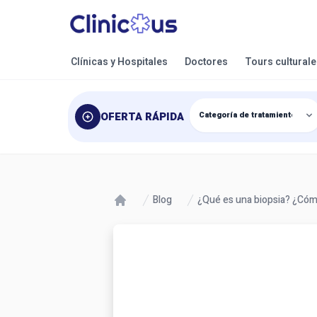
Clínicas y Hospitales
Doctores
Tours cultural
OFERTA RÁPIDA
Blog
¿Qué es una biopsia? ¿Có