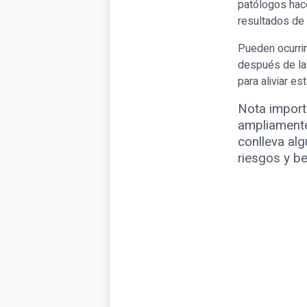
patólogos hac
resultados de
Pueden ocurri
después de la
para aliviar e
Nota import
ampliamente
conlleva alg
riesgos y be