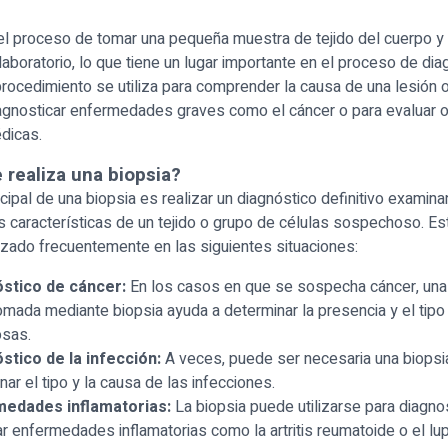
el proceso de tomar una pequeña muestra de tejido del cuerpo y
laboratorio, lo que tiene un lugar importante en el proceso de dia
rocedimiento se utiliza para comprender la causa de una lesión 
diagnosticar enfermedades graves como el cáncer o para evaluar o
dicas.
 realiza una biopsia?
ncipal de una biopsia es realizar un diagnóstico definitivo examina
as características de un tejido o grupo de células sospechoso. E
izado frecuentemente en las siguientes situaciones:
stico de cáncer:
En los casos en que se sospecha cáncer, una
tomada mediante biopsia ayuda a determinar la presencia y el tipo
osas.
stico de la infección:
A veces, puede ser necesaria una biopsi
nar el tipo y la causa de las infecciones.
edades inflamatorias:
La biopsia puede utilizarse para diagnos
ar enfermedades inflamatorias como la artritis reumatoide o el lu